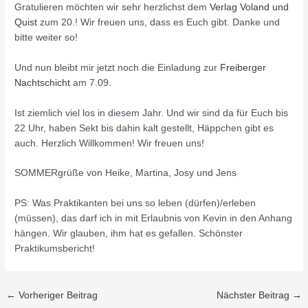
Gratulieren möchten wir sehr herzlichst dem
Verlag Voland und
Quist
zum 20.! Wir freuen uns, dass es Euch gibt. Danke und
bitte weiter so!
Und nun bleibt mir jetzt noch die Einladung zur
Freiberger
Nachtschicht
am 7.09.
Ist ziemlich viel los in diesem Jahr. Und wir sind da für Euch bis
22 Uhr, haben Sekt bis dahin kalt gestellt, Häppchen gibt es
auch. Herzlich Willkommen! Wir freuen uns!
SOMMERgrüße von Heike, Martina, Josy und Jens
PS: Was Praktikanten bei uns so leben (dürfen)/erleben
(müssen), das darf ich in mit Erlaubnis von Kevin in den Anhang
hängen. Wir glauben, ihm hat es gefallen. Schönster
Praktikumsbericht!
←
Vorheriger Beitrag
Nächster Beitrag
→