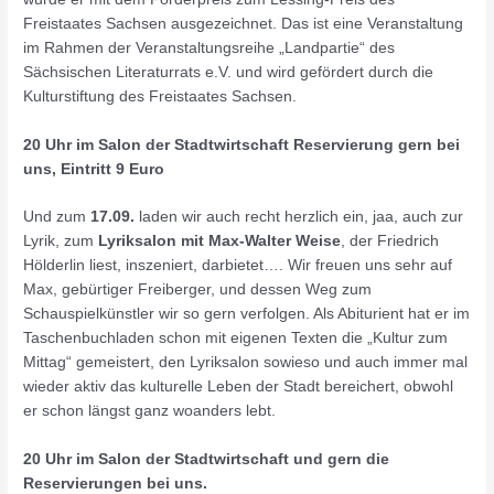
Freistaates Sachsen ausgezeichnet. Das ist eine Veranstaltung
im Rahmen der Veranstaltungsreihe „Landpartie“ des
Sächsischen Literaturrats e.V. und wird gefördert durch die
Kulturstiftung des Freistaates Sachsen.
20 Uhr im Salon der Stadtwirtschaft Reservierung gern bei
uns, Eintritt 9 Euro
Und zum
17.09.
laden wir auch recht herzlich ein, jaa, auch zur
Lyrik, zum
Lyriksalon mit Max-Walter Weise
, der Friedrich
Hölderlin liest, inszeniert, darbietet…. Wir freuen uns sehr auf
Max, gebürtiger Freiberger, und dessen Weg zum
Schauspielkünstler wir so gern verfolgen. Als Abiturient hat er im
Taschenbuchladen schon mit eigenen Texten die „Kultur zum
Mittag“ gemeistert, den Lyriksalon sowieso und auch immer mal
wieder aktiv das kulturelle Leben der Stadt bereichert, obwohl
er schon längst ganz woanders lebt.
20 Uhr im Salon der Stadtwirtschaft und gern die
Reservierungen bei uns.