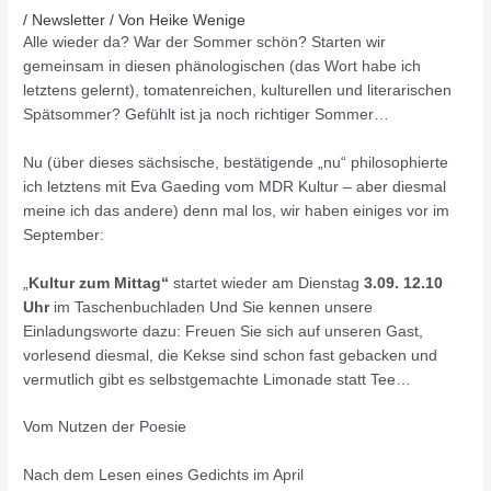
/
Newsletter
/ Von
Heike Wenige
Alle wieder da? War der Sommer schön? Starten wir
gemeinsam in diesen phänologischen (das Wort habe ich
letztens gelernt), tomatenreichen, kulturellen und literarischen
Spätsommer? Gefühlt ist ja noch richtiger Sommer…
Nu (über dieses sächsische, bestätigende „nu“ philosophierte
ich letztens mit Eva Gaeding vom MDR Kultur – aber diesmal
meine ich das andere) denn mal los, wir haben einiges vor im
September:
„
Kultur zum Mittag“
startet wieder am Dienstag
3.09. 12.10
Uhr
im Taschenbuchladen Und Sie kennen unsere
Einladungsworte dazu: Freuen Sie sich auf unseren Gast,
vorlesend diesmal, die Kekse sind schon fast gebacken und
vermutlich gibt es selbstgemachte Limonade statt Tee…
Vom Nutzen der Poesie
Nach dem Lesen eines Gedichts im April