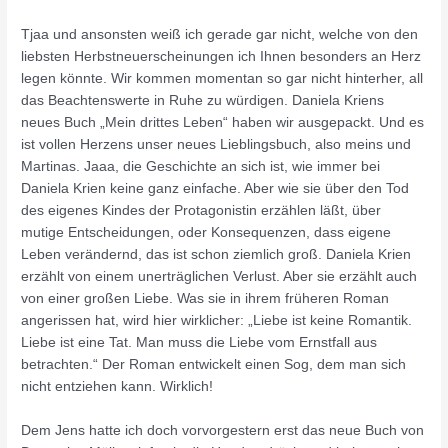
Tjaa und ansonsten weiß ich gerade gar nicht, welche von den
liebsten Herbstneuerscheinungen ich Ihnen besonders an Herz
legen könnte. Wir kommen momentan so gar nicht hinterher, all
das Beachtenswerte in Ruhe zu würdigen. Daniela Kriens
neues Buch „Mein drittes Leben“ haben wir ausgepackt. Und es
ist vollen Herzens unser neues Lieblingsbuch, also meins und
Martinas. Jaaa, die Geschichte an sich ist, wie immer bei
Daniela Krien keine ganz einfache. Aber wie sie über den Tod
des eigenes Kindes der Protagonistin erzählen läßt, über
mutige Entscheidungen, oder Konsequenzen, dass eigene
Leben verändernd, das ist schon ziemlich groß. Daniela Krien
erzählt von einem unerträglichen Verlust. Aber sie erzählt auch
von einer großen Liebe. Was sie in ihrem früheren Roman
angerissen hat, wird hier wirklicher: „Liebe ist keine Romantik.
Liebe ist eine Tat. Man muss die Liebe vom Ernstfall aus
betrachten.“ Der Roman entwickelt einen Sog, dem man sich
nicht entziehen kann. Wirklich!
Dem Jens hatte ich doch vorvorgestern erst das neue Buch von