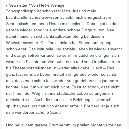
/
Newsletter
/ Von
Heike Wenige
Schwuppdiwupp ist schon fast Mitte Juli und mein
buchhändlerisches Gewissen schiebt mich energisch zum
Schreibtisch, um Ihnen Neues mitzuteilen… Dabei gibt es doch
gerade wieder sooo viele andere schöne Dinge zu tun. Nee,
damit meine ich nicht Unkrautbekämpfung bei diesem
Wachstumswetter. Gin Tonic trinken bei Sonnenuntergang
schon eher. Das kulturelle und soziale Leben ist wieder erwacht
und das genießen wir auch so sehr! Im Lädchen drängen sich
wieder die Plakate am Verkaufstresen und von Orgelkonzerten
bis Theatervorstellungen ist wieder alles dabei. Hach – Das
ganz fast normale Leben breitet sich gerade wieder so schön
aus, dass man schon fast wieder von getrieben sein jammern
könnte. Nee, tun wir natürlich nicht. Es ist so schön, dass nicht
nur Ihnen der Weg ins innerstädtische Leben so ungemein
erleichtert ist… Auch die touristische Belebung ist ziemlich
spürbar, was uns natürlich ebenso erfreut. Freiberg ist ja auch
eine wunderbar schöne Stadt!
Und bei alldem gerade Drumherum im prallen Monat verzeihen