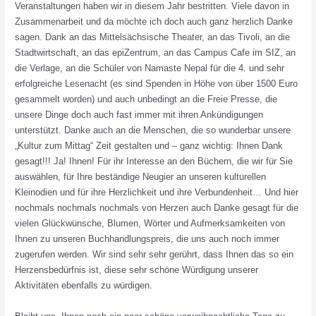
Veranstaltungen haben wir in diesem Jahr bestritten. Viele davon in
Zusammenarbeit und da möchte ich doch auch ganz herzlich Danke
sagen. Dank an das Mittelsächsische Theater, an das Tivoli, an die
Stadtwirtschaft, an das epiZentrum, an das Campus Cafe im SIZ, an
die Verlage, an die Schüler von Namaste Nepal für die 4. und sehr
erfolgreiche Lesenacht (es sind Spenden in Höhe von über 1500 Euro
gesammelt worden) und auch unbedingt an die Freie Presse, die
unsere Dinge doch auch fast immer mit ihren Ankündigungen
unterstützt. Danke auch an die Menschen, die so wunderbar unsere
„Kultur zum Mittag“ Zeit gestalten und – ganz wichtig: Ihnen Dank
gesagt!!! Ja! Ihnen! Für ihr Interesse an den Büchern, die wir für Sie
auswählen, für Ihre beständige Neugier an unseren kulturellen
Kleinodien und für ihre Herzlichkeit und ihre Verbundenheit… Und hier
nochmals nochmals nochmals von Herzen auch Danke gesagt für die
vielen Glückwünsche, Blumen, Wörter und Aufmerksamkeiten von
Ihnen zu unseren Buchhandlungspreis, die uns auch noch immer
zugerufen werden. Wir sind sehr sehr gerührt, dass Ihnen das so ein
Herzensbedürfnis ist, diese sehr schöne Würdigung unserer
Aktivitäten ebenfalls zu würdigen.