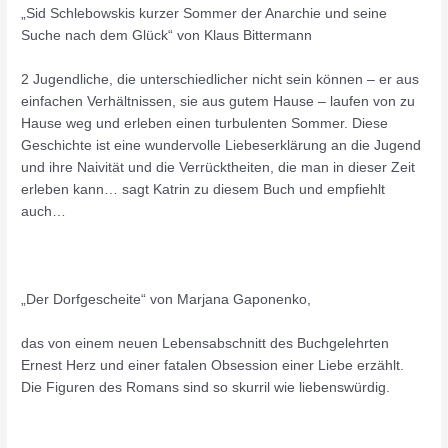
„Sid Schlebowskis kurzer Sommer der Anarchie und seine
Suche nach dem Glück“ von Klaus Bittermann
2 Jugendliche, die unterschiedlicher nicht sein können – er aus
einfachen Verhältnissen, sie aus gutem Hause – laufen von zu
Hause weg und erleben einen turbulenten Sommer. Diese
Geschichte ist eine wundervolle Liebeserklärung an die Jugend
und ihre Naivität und die Verrücktheiten, die man in dieser Zeit
erleben kann… sagt Katrin zu diesem Buch und empfiehlt
auch…
„Der Dorfgescheite“ von Marjana Gaponenko,
das von einem neuen Lebensabschnitt des Buchgelehrten
Ernest Herz und einer fatalen Obsession einer Liebe erzählt.
Die Figuren des Romans sind so skurril wie liebenswürdig.