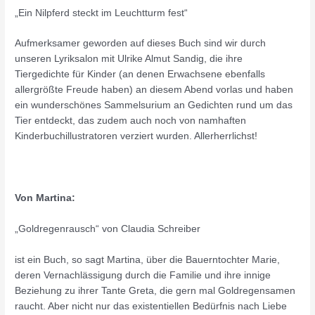
„Ein Nilpferd steckt im Leuchtturm fest“
Aufmerksamer geworden auf dieses Buch sind wir durch
unseren Lyriksalon mit Ulrike Almut Sandig, die ihre
Tiergedichte für Kinder (an denen Erwachsene ebenfalls
allergrößte Freude haben) an diesem Abend vorlas und haben
ein wunderschönes Sammelsurium an Gedichten rund um das
Tier entdeckt, das zudem auch noch von namhaften
Kinderbuchillustratoren verziert wurden. Allerherrlichst!
Von Martina:
„Goldregenrausch“ von Claudia Schreiber
ist ein Buch, so sagt Martina, über die Bauerntochter Marie,
deren Vernachlässigung durch die Familie und ihre innige
Beziehung zu ihrer Tante Greta, die gern mal Goldregensamen
raucht. Aber nicht nur das existentiellen Bedürfnis nach Liebe