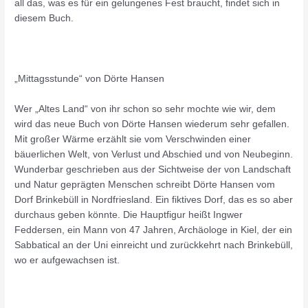
all das, was es für ein gelungenes Fest braucht, findet sich in
diesem Buch.
„Mittagsstunde“ von Dörte Hansen
Wer „Altes Land“ von ihr schon so sehr mochte wie wir, dem
wird das neue Buch von Dörte Hansen wiederum sehr gefallen.
Mit großer Wärme erzählt sie vom Verschwinden einer
bäuerlichen Welt, von Verlust und Abschied und von Neubeginn.
Wunderbar geschrieben aus der Sichtweise der von Landschaft
und Natur geprägten Menschen schreibt Dörte Hansen vom
Dorf Brinkebüll in Nordfriesland. Ein fiktives Dorf, das es so aber
durchaus geben könnte. Die Hauptfigur heißt Ingwer
Feddersen, ein Mann von 47 Jahren, Archäologe in Kiel, der ein
Sabbatical an der Uni einreicht und zurückkehrt nach Brinkebüll,
wo er aufgewachsen ist.