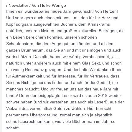
/
Newsletter
/ Von
Heike Wenige
Ihnen ein wunderbares neues Jahr gewünscht! Von Herzen!
Und sehr gern auch eines mit uns – mit den für Ihr Herz und
Kopf sorgsam ausgewählten Büchern, dem Krimskrams
natürlich, unseren kleinen und großen kulturellen Beiträgen, die
ein Leben bereichern könnten, unseren schönen
Schaufenstern, die dem Auge gut tun könnten und all dem
ganzen Drumherum, das Sie an und mit uns mögen und auch
wertschätzen. Das alte haben wir würdig verabschiedet, ja –
natürlich unter anderem auch mit einem Glas Sekt, und schon
ein wenig Resonanz gezogen. Und deshalb: Wir danken Ihnen
für Aufmerksamkeit und für Interesse, für Ihr Vertrauen, dass
Sie das Richtige bei uns finden und auch für die Geduld, die
manches braucht. Und wir freuen uns auf das neue Jahr mit
Ihnen! Denn der leidgeplagte Leser wird es auch 2019 wieder
schwer haben (und wir verstehen uns auch als Leser!), aus der
Vielzahl des vermeintlich Guten zu wählen. Hier herrscht
permanente Überforderung, zumal man sich ja eigentlich
schnell ausrechnen kann, wie viele Bücher man im Jahr so
schafft.