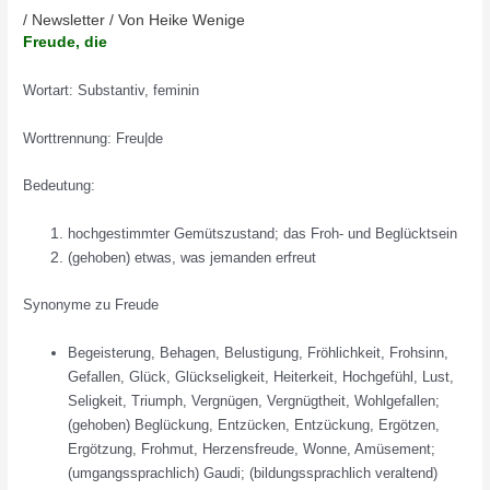
/
Newsletter
/ Von
Heike Wenige
Freude, die
Wortart: Substantiv, feminin
Worttrennung: Freu|de
Bedeutung:
hochgestimmter Gemütszustand; das Froh- und Beglücktsein
(gehoben) etwas, was jemanden erfreut
Synonyme zu Freude
Begeisterung, Behagen, Belustigung, Fröhlichkeit, Frohsinn,
Gefallen, Glück, Glückseligkeit, Heiterkeit, Hochgefühl, Lust,
Seligkeit, Triumph, Vergnügen, Vergnügtheit, Wohlgefallen;
(gehoben) Beglückung, Entzücken, Entzückung, Ergötzen,
Ergötzung, Frohmut, Herzensfreude, Wonne, Amüsement;
(umgangssprachlich) Gaudi; (bildungssprachlich veraltend)