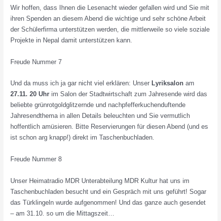
Wir hoffen, dass Ihnen die Lesenacht wieder gefallen wird und Sie mit
ihren Spenden an diesem Abend die wichtige und sehr schöne Arbeit
der Schülerfirma unterstützen werden, die mittlerweile so viele soziale
Projekte in Nepal damit unterstützen kann.
Freude Nummer 7
Und da muss ich ja gar nicht viel erklären: Unser
Lyriksalon
am
27.11. 20 Uhr
im Salon der Stadtwirtschaft zum Jahresende wird das
beliebte grünrotgoldglitzernde und nachpfefferkuchenduftende
Jahresendthema in allen Details beleuchten und Sie vermutlich
hoffentlich amüsieren. Bitte Reservierungen für diesen Abend (und es
ist schon arg knapp!) direkt im Taschenbuchladen.
Freude Nummer 8
Unser Heimatradio MDR Unterabteilung MDR Kultur hat uns im
Taschenbuchladen besucht und ein Gespräch mit uns geführt! Sogar
das Türklingeln wurde aufgenommen! Und das ganze auch gesendet
– am 31.10. so um die Mittagszeit…