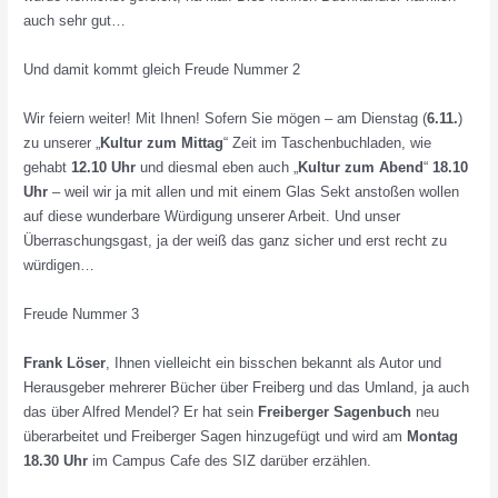
auch sehr gut…
Und damit kommt gleich Freude Nummer 2
Wir feiern weiter! Mit Ihnen! Sofern Sie mögen – am Dienstag (
6.11.
)
zu unserer „
Kultur zum Mittag
“ Zeit im Taschenbuchladen, wie
gehabt
12.10 Uhr
und diesmal eben auch „
Kultur zum Abend
“
18.10
Uhr
– weil wir ja mit allen und mit einem Glas Sekt anstoßen wollen
auf diese wunderbare Würdigung unserer Arbeit. Und unser
Überraschungsgast, ja der weiß das ganz sicher und erst recht zu
würdigen…
Freude Nummer 3
Frank Löser
, Ihnen vielleicht ein bisschen bekannt als Autor und
Herausgeber mehrerer Bücher über Freiberg und das Umland, ja auch
das über Alfred Mendel? Er hat sein
Freiberger Sagenbuch
neu
überarbeitet und Freiberger Sagen hinzugefügt und wird am
Montag
18.30 Uhr
im Campus Cafe des SIZ darüber erzählen.