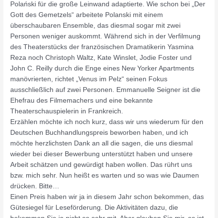
Polański für die große Leinwand adaptierte. Wie schon bei „Der
Gott des Gemetzels“ arbeitete Polanski mit einem
überschaubaren Ensemble, das diesmal sogar mit zwei
Personen weniger auskommt. Während sich in der Verfilmung
des Theaterstücks der französischen Dramatikerin Yasmina
Reza noch Christoph Waltz, Kate Winslet, Jodie Foster und
John C. Reilly durch die Enge eines New Yorker Apartments
manövrierten, richtet „Venus im Pelz“ seinen Fokus
ausschließlich auf zwei Personen. Emmanuelle Seigner ist die
Ehefrau des Filmemachers und eine bekannte
Theaterschauspielerin in Frankreich.
Erzählen möchte ich noch kurz, dass wir uns wiederum für den
Deutschen Buchhandlungspreis beworben haben, und ich
möchte herzlichsten Dank an all die sagen, die uns diesmal
wieder bei dieser Bewerbung unterstützt haben und unsere
Arbeit schätzen und gewürdigt haben wollen. Das rührt uns
bzw. mich sehr. Nun heißt es warten und so was wie Daumen
drücken. Bitte…
Einen Preis haben wir ja in diesem Jahr schon bekommen, das
Gütesiegel für Leseförderung. Die Aktivitäten dazu, die