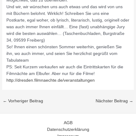
Möglichkeit, das zu überwinden.
Und wir, wir wünschen uns auch etwas und das wird von uns
mit Büchern belohnt. Wirklich! Schreiben Sie uns eine
Postkarte, egal woher, ob lyrisch, literarisch, lustig, originell oder
was auch immer Ihnen einfällt… Eine (fast) unabhängige Jury
wird die besten auswählen… (Taschenbuchladen, Burgstraße
34, 09599 Freiberg)
So! Ihnen einen schönsten Sommer weiterhin, genießen Sie
ihn, wo auch immer, und seien Sie herzlichst gegrüßt vom
Tabulateam
PS: Seit Kurzem verkaufen wir auch die Eintrittskarten für die
Filmnächte am Elbufer. Aber nur für die Filme!
http://dresden.filmnaechte.de/veranstaltungen
←
Vorheriger Beitrag
Nächster Beitrag
→
AGB
Datenschutzerklärung