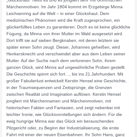
„Glückshaut“ heißt es und es jongliert sehr mit Grimmschen
Märchenmotiven. Im Jahr 1804 kommt im Erzgebirge Minna
Leichsenring auf die Welt – in einer Glückshaut. Dem
medizinischen Phänomen wird die Kraft zugesprochen, ein
glückerfülltes Leben zu garantieren. Doch es ist keine glückliche
Fügung, da Minna von ihrer Mutter im Wald ausgesetzt wird.
Dort trifft sie auf sieben Bergknaben, mit deren letztem sie
später einen Sohn zeugt. Dieser, Johannes geheißen, wird
Henkersknecht und verschwindet aber aus dem Leben seiner
Mutter. Auf der Suche nach dem verlorenen Sohn, ihrem
ganzen Glück, wird Minna auf ungewöhnliche Proben gestellt.
Die Geschichte spinnt sich fort…, bis ins 21.Jahrhundert. Mit
großer Fabulierlust entwickelt Kerstin Hensel eine Geschichte,
in der Traumsequenzen und Zeitsprünge, die Grenzen
zwischen Realität und Imagination auflösen. Kerstin Hensel
jongliert mit Märchennamen und Märchenmotiven, mit
historischen Fakten und Fantasien, und zeigt nebenbei mit
leichter Ironie, wie Glücksvorstellungen sich ändern. Für die
ewig hungrige Minna war das Glück ein berauschendes
Pilzgericht oder, zu Beginn der Industrialisierung, die erste
Fahrt mit einer der neuen Eisenbahnen. Ihr Sohn Hans, ganz