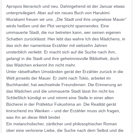
Apropos literarisch und neu. Dahingehend ist der Januar etwas
unterprivilegiert. Aber auf ein neues Buch von Harukimi
Murakami freuen wir uns. „Die Stadt und ihre ungewisse Mauer“
wirds heißen und der Plot verspricht spannendes: Eine
ummauerte Stadt, die nur betreten kann, wer seinen eigenen
Schatten zurücklässt: Hier lebt das wahre Ich des Mädchens, in
das sich der namenlose Erzähler mit siebzehn Jahren
unsterblich verliebt. Er macht sich auf die Suche nach ihm,
gelangt in die Stadt und ihre geheimnisvolle Bibliothek, doch
das Mädchen erkennt ihn nicht mehr.
Unter rätselhaften Umständen gerät der Erzähler zurück in die
Welt jenseits der Mauer. Er zieht nach Tokio, arbeitet im
Buchhandel, hat wechselnde Freundinnen. Die Erinnerung an
das Mädchen und die ummauerte Stadt lässt ihn nicht los.
Schließlich kündigt er und nimmt eine Stelle in einer alten
Bücherei in der Präfektur Fukushima an. Die Realität gerät
knirschend ins Wanken – und der Erzähler muss sich fragen,
was ihn an diese Welt bindet.
Ein melancholischer, zärtlicher und philosophischer Roman
über eine verlorene Liebe, die Suche nach dem Selbst und die