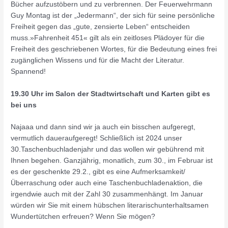
Bücher aufzustöbern und zu verbrennen. Der Feuerwehrmann
Guy Montag ist der „Jedermann“, der sich für seine persönliche
Freiheit gegen das „gute, zensierte Leben“ entscheiden
muss.»Fahrenheit 451« gilt als ein zeitloses Plädoyer für die
Freiheit des geschriebenen Wortes, für die Bedeutung eines frei
zugänglichen Wissens und für die Macht der Literatur.
Spannend!
19.30 Uhr im Salon der Stadtwirtschaft und Karten gibt es
bei uns
Najaaa und dann sind wir ja auch ein bisschen aufgeregt,
vermutlich daueraufgeregt! Schließlich ist 2024 unser
30.Taschenbuchladenjahr und das wollen wir gebührend mit
Ihnen begehen. Ganzjährig, monatlich, zum 30., im Februar ist
es der geschenkte 29.2., gibt es eine Aufmerksamkeit/
Überraschung oder auch eine Taschenbuchladenaktion, die
irgendwie auch mit der Zahl 30 zusammenhängt. Im Januar
würden wir Sie mit einem hübschen literarischunterhaltsamen
Wundertütchen erfreuen? Wenn Sie mögen?