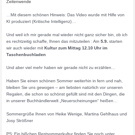
Zeitenwende
…Mit diesem schönen Hinweis: Das Video wurde mit Hilfe von
KI produziert (Kritische Intelligenz)…
Und weil ich mir gerade mal wieder nicht ganz sicher bin, ob ich
es rechtzeitig schaffe, Ihnen das mitzuteilen : Am
5.9.
starten
wir auch wieder mit
Kultur zum Mittag 12.10 Uhr im
Taschenbuchladen
Und aber viel mehr haben wir gerade nicht zu erzählen…
Haben Sie einen schönen Sommer weiterhin in fern und nah,
bleiben Sie uns gewogen – am liebsten natürlich vor unseren
Regalen, die schon so schönst gefüllt sind mit den Dingen, die
in unserer Buchhändlerwelt „Neuerscheinungen“ heißen…
Sommergrüße Ihnen von Heike Wenige, Martina Gehlhaus und
Josy Strößner
PS: Ein bißchen Restsommerkultur finden Sie noch unter