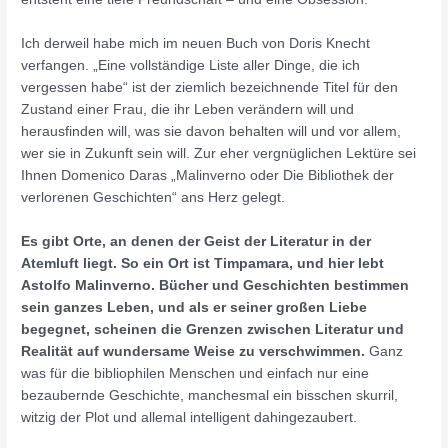
Ich derweil habe mich im neuen Buch von Doris Knecht
verfangen. „Eine vollständige Liste aller Dinge, die ich
vergessen habe“ ist der ziemlich bezeichnende Titel für den
Zustand einer Frau, die ihr Leben verändern will und
herausfinden will, was sie davon behalten will und vor allem,
wer sie in Zukunft sein will. Zur eher vergnüglichen Lektüre sei
Ihnen Domenico Daras „Malinverno oder Die Bibliothek der
verlorenen Geschichten“ ans Herz gelegt.
Es gibt Orte, an denen der Geist der Literatur in der
Atemluft liegt. So ein Ort ist Timpamara, und hier lebt
Astolfo Malinverno. Bücher und Geschichten bestimmen
sein ganzes Leben, und als er seiner großen Liebe
begegnet, scheinen die Grenzen zwischen Literatur und
Realität auf wundersame Weise zu verschwimmen.
Ganz
was für die bibliophilen Menschen und einfach nur eine
bezaubernde Geschichte, manchesmal ein bisschen skurril,
witzig der Plot und allemal intelligent dahingezaubert.