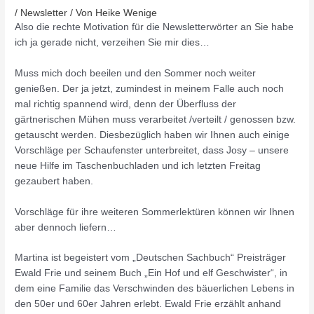
/
Newsletter
/ Von
Heike Wenige
Also die rechte Motivation für die Newsletterwörter an Sie habe
ich ja gerade nicht, verzeihen Sie mir dies…
Muss mich doch beeilen und den Sommer noch weiter
genießen. Der ja jetzt, zumindest in meinem Falle auch noch
mal richtig spannend wird, denn der Überfluss der
gärtnerischen Mühen muss verarbeitet /verteilt / genossen bzw.
getauscht werden. Diesbezüglich haben wir Ihnen auch einige
Vorschläge per Schaufenster unterbreitet, dass Josy – unsere
neue Hilfe im Taschenbuchladen und ich letzten Freitag
gezaubert haben.
Vorschläge für ihre weiteren Sommerlektüren können wir Ihnen
aber dennoch liefern…
Martina ist begeistert vom „Deutschen Sachbuch“ Preisträger
Ewald Frie und seinem Buch „Ein Hof und elf Geschwister“, in
dem eine Familie das Verschwinden des bäuerlichen Lebens in
den 50er und 60er Jahren erlebt. Ewald Frie erzählt anhand