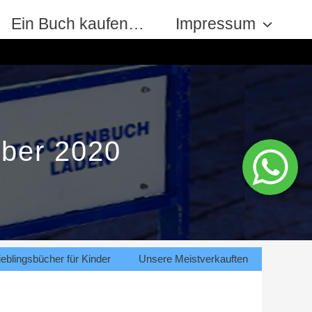
Ein Buch kaufen…
Impressum
ober 2020
eblingsbücher für Kinder
Unsere Meistverkauften