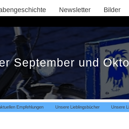
abengeschichte
Newsletter
Bilder
er September und Okt
aktuellen Empfehlungen
Unsere Lieblingsbücher
Unsere Li