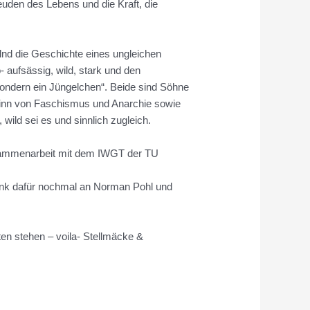
euden des Lebens und die Kraft, die
lnd die Geschichte eines ungleichen
 aufsässig, wild, stark und den
 sondern ein Jüngelchen“. Beide sind Söhne
ginn von Faschismus und Anarchie sowie
 wild sei es und sinnlich zugleich.
usammenarbeit mit dem IWGT der TU
ank dafür nochmal an Norman Pohl und
en stehen – voila- Stellmäcke &