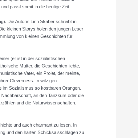
nd passt somit in die heutige Zeit.
. Die Autorin Linn Skaber schreibt in
ie kleinen Storys holen den jungen Leser
ammlung von kleinen Geschichten für
r (er ist in der sozialistischen
holische Mutter, die Geschichten liebte,
nistische Vater, ein Prolet, der meinte,
hrer Cleverness. In witzigen
ie im Sozialismus so kostbaren Orangen,
 Nachbarschaft, an den Tanzkurs oder die
 Erzählen und die Naturwissenschaften.
chichte und auch charmant zu lesen. In
ng und den harten Schicksalsschlägen zu