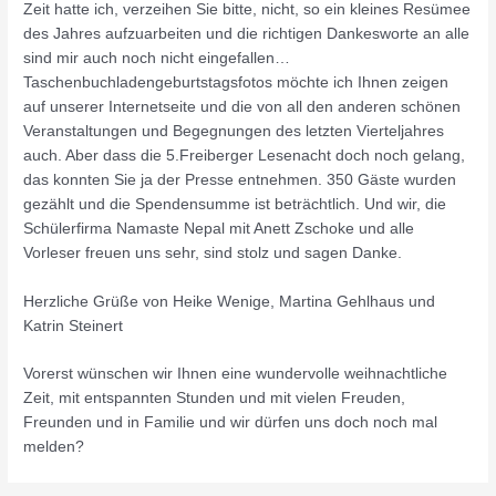
Zeit hatte ich, verzeihen Sie bitte, nicht, so ein kleines Resümee
des Jahres aufzuarbeiten und die richtigen Dankesworte an alle
sind mir auch noch nicht eingefallen…
Taschenbuchladengeburtstagsfotos möchte ich Ihnen zeigen
auf unserer Internetseite und die von all den anderen schönen
Veranstaltungen und Begegnungen des letzten Vierteljahres
auch. Aber dass die 5.Freiberger Lesenacht doch noch gelang,
das konnten Sie ja der Presse entnehmen. 350 Gäste wurden
gezählt und die Spendensumme ist beträchtlich. Und wir, die
Schülerfirma Namaste Nepal mit Anett Zschoke und alle
Vorleser freuen uns sehr, sind stolz und sagen Danke.
Herzliche Grüße von Heike Wenige, Martina Gehlhaus und
Katrin Steinert
Vorerst wünschen wir Ihnen eine wundervolle weihnachtliche
Zeit, mit entspannten Stunden und mit vielen Freuden,
Freunden und in Familie und wir dürfen uns doch noch mal
melden?