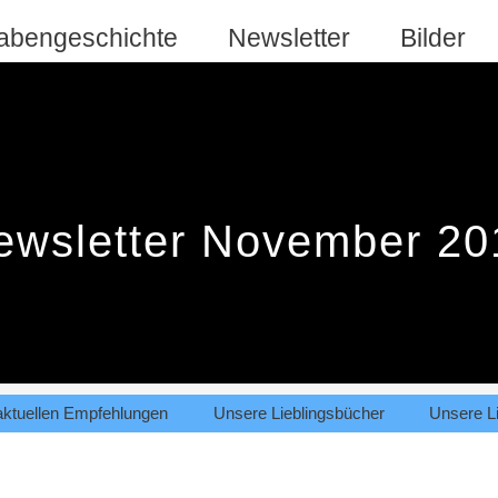
abengeschichte
Newsletter
Bilder
ewsletter November 20
aktuellen Empfehlungen
Unsere Lieblingsbücher
Unsere Li