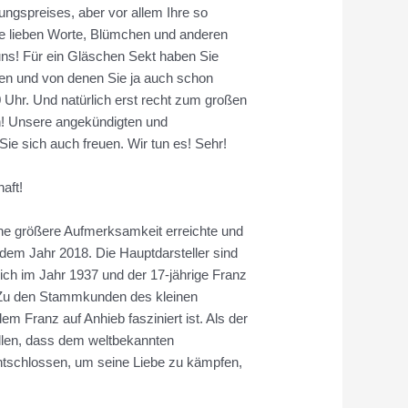
ngspreises, aber vor allem Ihre so
e lieben Worte, Blümchen und anderen
uns! Für ein Gläschen Sekt haben Sie
den und von denen Sie ja auch schon
 Uhr. Und natürlich erst recht zum großen
n! Unsere angekündigten und
 sich auch freuen. Wir tun es! Sehr!
aft!
eine größere Aufmerksamkeit erreichte und
s dem Jahr 2018. Die Hauptdarsteller sind
ch im Jahr 1937 und der 17-jährige Franz
. Zu den Stammkunden des kleinen
m Franz auf Anhieb fasziniert ist. Als der
tellen, dass dem weltbekannten
entschlossen, um seine Liebe zu kämpfen,