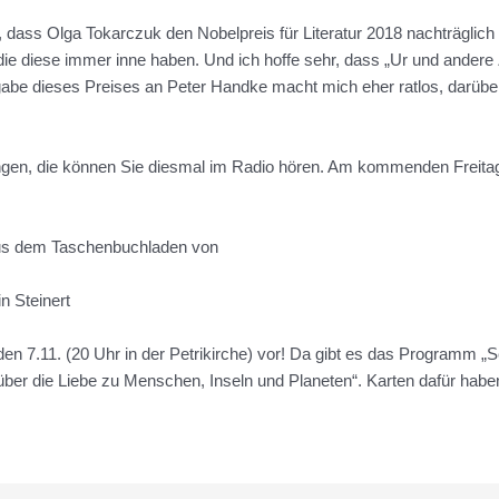
, dass Olga Tokarczuk den Nobelpreis für Literatur 2018 nachträglich
die diese immer inne haben. Und ich hoffe sehr, dass „Ur und andere
rgabe dieses Preises an Peter Handke macht mich eher ratlos, darüber
n, die können Sie diesmal im Radio hören. Am kommenden Freitag 
aus dem Taschenbuchladen von
n Steinert
en 7.11. (20 Uhr in der Petrikirche) vor! Da gibt es das Programm 
 über die Liebe zu Menschen, Inseln und Planeten“. Karten dafür habe