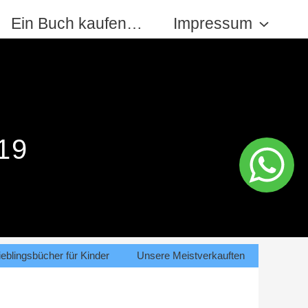
Ein Buch kaufen…
Impressum
19
eblingsbücher für Kinder
Unsere Meistverkauften