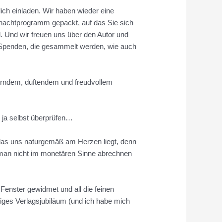
ich einladen. Wir haben wieder eine
enachtprogramm gepackt, auf das Sie sich
 Und wir freuen uns über den Autor und
lle Spenden, die gesammelt werden, wie auch
zerndem, duftendem und freudvollem
ja selbst überprüfen…
das uns naturgemäß am Herzen liegt, denn
e man nicht im monetären Sinne abrechnen
enster gewidmet und all die feinen
riges Verlagsjubiläum (und ich habe mich