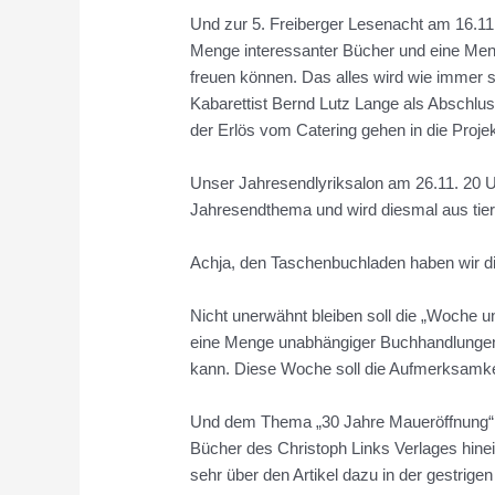
Und zur 5. Freiberger Lesenacht am 16.11.
Menge interessanter Bücher und eine Meng
freuen können. Das alles wird wie immer
Kabarettist Bernd Lutz Lange als Abschluss
der Erlös vom Catering gehen in die Proje
Unser Jahresendlyriksalon am 26.11. 20 U
Jahresendthema und wird diesmal aus tieri
Achja, den Taschenbuchladen haben wir d
Nicht unerwähnt bleiben soll die „Woche
eine Menge unabhängiger Buchhandlungen d
kann. Diese Woche soll die Aufmerksamkei
Und dem Thema „30 Jahre Maueröffnung“, d
Bücher des Christoph Links Verlages hinei
sehr über den Artikel dazu in der gestrigen