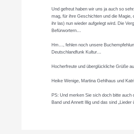
Und gefreut haben wir uns ja auch so sehr
mag, für ihre Geschichten und die Magie, 
ihr las) nun wieder aufgelegt wird. Die Ve
Befürwortern…
Hm…, fehlen noch unsere Buchempfehlunge
Deutschlandfunk Kultur…
Hocherfreute und überglückliche Grüße 
Heike Wenige, Martina Gehlhaus und Katri
PS: Und merken Sie sich doch bitte auch d
Band und Annett Illig und das sind „Lieder