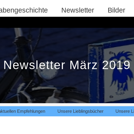
abengeschichte
Newsletter
Bilder
Newsletter März 2019
aktuellen Empfehlungen
Unsere Lieblingsbücher
Unsere Li