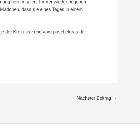
leidung herumlaufen. Immer wieder begeben
n Mädchen, dass sie eines Tages in einem
nge der Krokusse und vom puschelgrau der
Nächster Beitrag
→