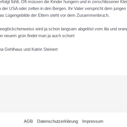
folgt fühlt. Oft müssen die Kinder hungern und in zerschlissener K
 der USA oder zelten in den Bergen. Ihr Vater verspricht dem junge
as Lügengebilde der Eltern steht vor dem Zusammenbruch.
neeglöckchenweiss wird ja schon langsam abgelöst vom lila und ora
n neuem grün findet man ja auch schon!
a Gehlhaus und Katrin Steinert
AGB
Datenschutzerklärung
Impressum