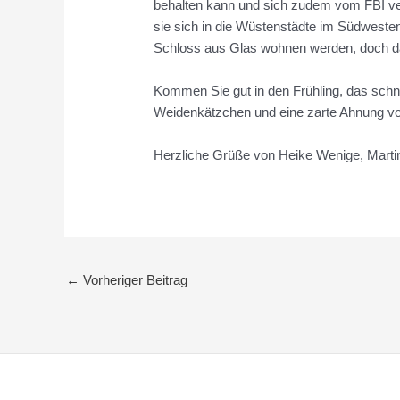
behalten kann und sich zudem vom FBI ver
sie sich in die Wüstenstädte im Südwesten
Schloss aus Glas wohnen werden, doch d
Kommen Sie gut in den Frühling, das sch
Weidenkätzchen und eine zarte Ahnung vo
Herzliche Grüße von Heike Wenige, Martin
←
Vorheriger Beitrag