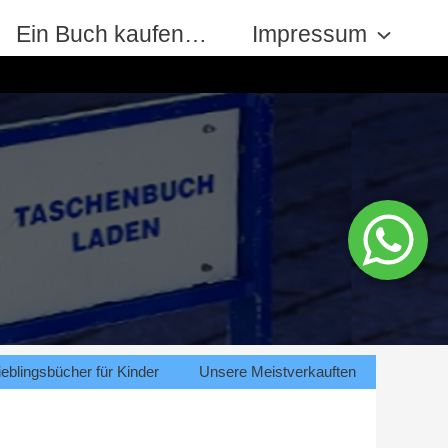
Ein Buch kaufen…
Impressum
eblingsbücher für Kinder
Unsere Meistverkauften