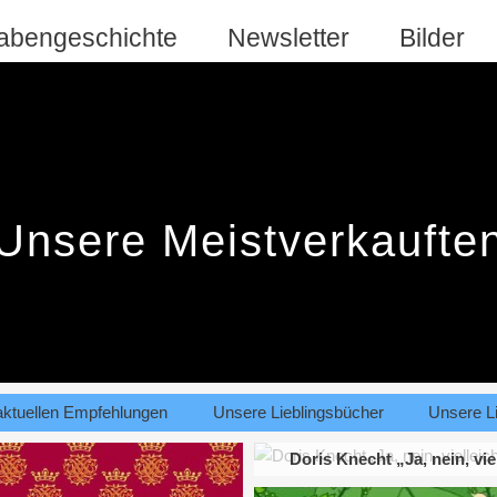
abengeschichte
Newsletter
Bilder
Unsere Meistverkaufte
aktuellen Empfehlungen
Unsere Lieblingsbücher
Unsere Li
Doris Knecht „Ja, nein, vie