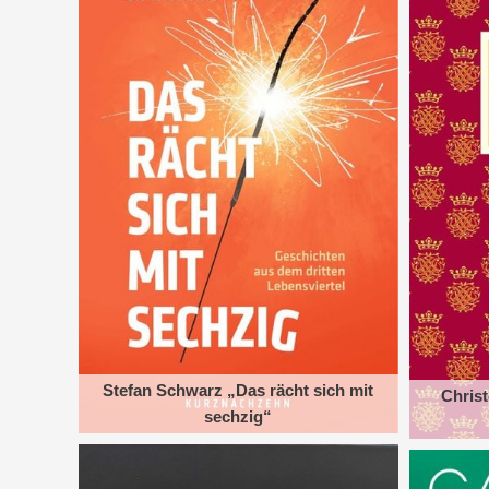
Stefan Schwarz „Das rächt sich mit
Chris
sechzig“