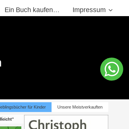
Ein Buch kaufen…
Impressum
n
eblingsbücher für Kinder
Unsere Meistverkauften
lleicht“