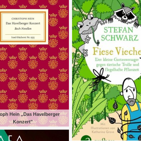
toph Hein „Das Havelberger
Konzert“