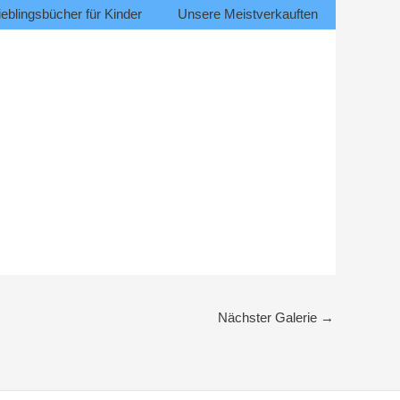
eblingsbücher für Kinder
Unsere Meistverkauften
Nächster Galerie
→