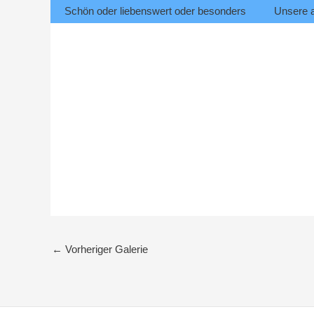
Schön oder liebenswert oder besonders
Unsere 
←
Vorheriger Galerie