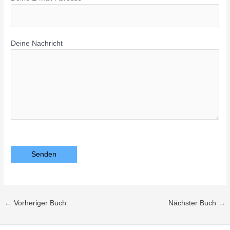
Deine Nachricht
Bitte lasse dieses Feld leer.
←
Vorheriger Buch
Nächster Buch
→