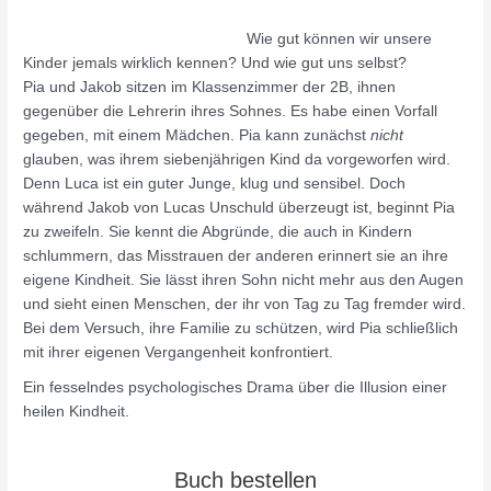
Wie gut können wir unsere
Kinder jemals wirklich kennen? Und wie gut uns selbst?
Pia und Jakob sitzen im Klassenzimmer der 2B, ihnen
gegenüber die Lehrerin ihres Sohnes. Es habe einen Vorfall
gegeben, mit einem Mädchen. Pia kann zunächst
nicht
glauben, was ihrem siebenjährigen Kind da vorgeworfen wird.
Denn Luca ist ein guter Junge, klug und sensibel. Doch
während Jakob von Lucas Unschuld überzeugt ist, beginnt Pia
zu zweifeln. Sie kennt die Abgründe, die auch in Kindern
schlummern, das Misstrauen der anderen erinnert sie an ihre
eigene Kindheit. Sie lässt ihren Sohn nicht mehr aus den Augen
und sieht einen Menschen, der ihr von Tag zu Tag fremder wird.
Bei dem Versuch, ihre Familie zu schützen, wird Pia schließlich
mit ihrer eigenen Vergangenheit konfrontiert.
Ein fesselndes psychologisches Drama über die Illusion einer
heilen Kindheit.
Buch bestellen