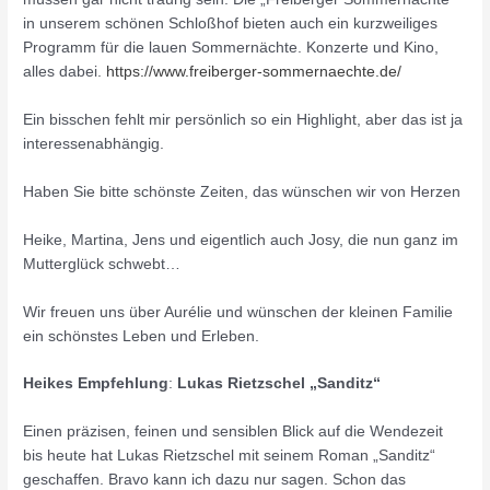
in unserem schönen Schloßhof bieten auch ein kurzweiliges
Programm für die lauen Sommernächte. Konzerte und Kino,
alles dabei.
https://www.freiberger-sommernaechte.de/
Ein bisschen fehlt mir persönlich so ein Highlight, aber das ist ja
interessenabhängig.
Haben Sie bitte schönste Zeiten, das wünschen wir von Herzen
Heike, Martina, Jens und eigentlich auch Josy, die nun ganz im
Mutterglück schwebt…
Wir freuen uns über Aurélie und wünschen der kleinen Familie
ein schönstes Leben und Erleben.
Heikes Empfehlung
:
Lukas Rietzschel „Sanditz“
Einen präzisen, feinen und sensiblen Blick auf die Wendezeit
bis heute hat Lukas Rietzschel mit seinem Roman „Sanditz“
geschaffen. Bravo kann ich dazu nur sagen. Schon das