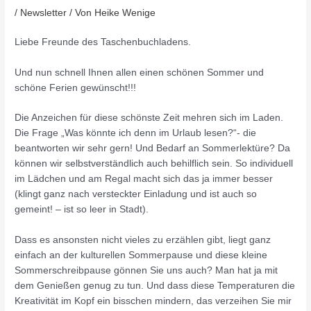
/
Newsletter
/ Von
Heike Wenige
Liebe Freunde des Taschenbuchladens.
Und nun schnell Ihnen allen einen schönen Sommer und
schöne Ferien gewünscht!!!
Die Anzeichen für diese schönste Zeit mehren sich im Laden.
Die Frage „Was könnte ich denn im Urlaub lesen?“- die
beantworten wir sehr gern! Und Bedarf an Sommerlektüre? Da
können wir selbstverständlich auch behilflich sein. So individuell
im Lädchen und am Regal macht sich das ja immer besser
(klingt ganz nach versteckter Einladung und ist auch so
gemeint! – ist so leer in Stadt).
Dass es ansonsten nicht vieles zu erzählen gibt, liegt ganz
einfach an der kulturellen Sommerpause und diese kleine
Sommerschreibpause gönnen Sie uns auch? Man hat ja mit
dem Genießen genug zu tun. Und dass diese Temperaturen die
Kreativität im Kopf ein bisschen mindern, das verzeihen Sie mir