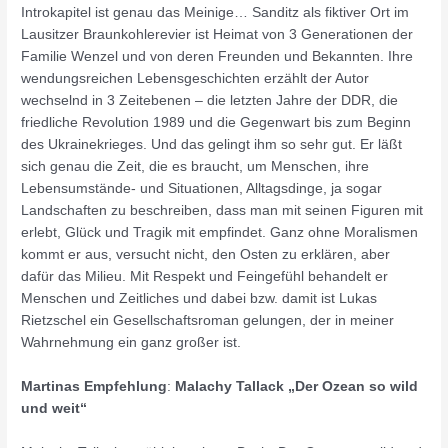
Introkapitel ist genau das Meinige… Sanditz als fiktiver Ort im
Lausitzer Braunkohlerevier ist Heimat von 3 Generationen der
Familie Wenzel und von deren Freunden und Bekannten. Ihre
wendungsreichen Lebensgeschichten erzählt der Autor
wechselnd in 3 Zeitebenen – die letzten Jahre der DDR, die
friedliche Revolution 1989 und die Gegenwart bis zum Beginn
des Ukrainekrieges. Und das gelingt ihm so sehr gut. Er läßt
sich genau die Zeit, die es braucht, um Menschen, ihre
Lebensumstände- und Situationen, Alltagsdinge, ja sogar
Landschaften zu beschreiben, dass man mit seinen Figuren mit
erlebt, Glück und Tragik mit empfindet. Ganz ohne Moralismen
kommt er aus, versucht nicht, den Osten zu erklären, aber
dafür das Milieu. Mit Respekt und Feingefühl behandelt er
Menschen und Zeitliches und dabei bzw. damit ist Lukas
Rietzschel ein Gesellschaftsroman gelungen, der in meiner
Wahrnehmung ein ganz großer ist.
Martinas Empfehlung
:
Malachy Tallack „Der Ozean so wild
und weit“