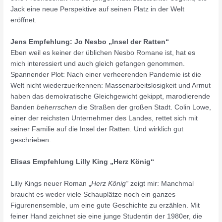
Jack eine neue Perspektive auf seinen Platz in der Welt
eröffnet.
Jens Empfehlung: Jo Nesbo „Insel der Ratten“
Eben weil es keiner der üblichen Nesbo Romane ist, hat es
mich interessiert und auch gleich gefangen genommen.
Spannender Plot: Nach einer verheerenden Pandemie ist die
Welt nicht wiederzuerkennen: Massenarbeitslosigkeit und Armut
haben das demokratische Gleichgewicht gekippt, marodierende
Banden
beherrschen
die Straßen der großen Stadt. Colin Lowe,
einer der reichsten Unternehmer des Landes, rettet sich mit
seiner Familie auf die Insel der Ratten. Und wirklich gut
geschrieben.
Elisas Empfehlung Lilly King „Herz König“
Lilly Kings neuer Roman „
Herz König“
zeigt mir: Manchmal
braucht es weder viele Schauplätze noch ein ganzes
Figurenensemble, um eine gute Geschichte zu erzählen. Mit
feiner Hand zeichnet sie eine junge Studentin der 1980er, die