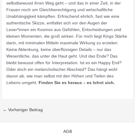
selbstbewusst ihren Weg geht – und das in einer Zeit, in der
Frauen noch um Gleichberechtigung und wirtschaftliche
Unabhängigkeit kämpften. Erfrischend ehrlich, fast wie eine
authentische Skizze, entfaltet sich vor den Augen der
Leser*innen ein Kosmos aus Gefühlen, Entscheidungen und
kleinen Momenten, die groß wirken. Für mich liegt Kings Stärke
darin, mit minimalen Mitteln maximale Wirkung zu erzielen:
Keine Ablenkung, keine überflüssigen Details – nur das
Wesentliche, das unter die Haut geht. Und das Ende? Das
bleibt bewusst offen für Interpretation. Ist es ein Happy End?
Oder doch ein melancholischer Abschied? Das hängt wohl
davon ab, wie man selbst mit den Höhen und Tiefen des
Lebens umgeht.
Finden Sie es heraus – es lohnt sich.
←
Vorheriger Beitrag
AGB