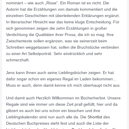
nominiert – wie auch „Risse“. Ein Roman ist es nicht. Die
Autorin hat die Erzählungen von damals kommentiert und die
einzelnen Geschichten mit überleitenden Erklärungen ergänzt.
In literarischer Hinsicht war das keine kluge Entscheidung. Für
sich genommen zeigen die zehn Erzählungen in großer
Verdichtung die Qualitäten ihrer Prosa, die ich so mag. Ihre
Zwischentexte sollen ergänzen, was sie seinerzeit beim
Schreiben weggelassen hat, sollen die Bruchstücke verbinden
zu einer Art Selbstporträt. Sehr eindrücklich und sehr
schmerzhaft.
Jens kann Ihnen auch seine Lieblingsbücher zeigen. Er hat
dafür sogar schon ein eigenes Regal im Laden bekommen…
Muss er auch, denn damit kenne ich mich überhaupt nicht aus.
Und damit auch Herzlich Willkommen im Bücherherbst. Unsere
Regale sind wie immer um diese Zeit prall gefüllt, hier und da
glitzert es auch bei uns schon ein bisschen und ihre
Lieblingskalender sind nun auch alle da. Die
Shortlist
des
Deutschen Buchpreises steht fest und auch die Liste der