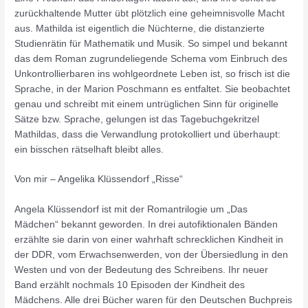
zurückhaltende Mutter übt plötzlich eine geheimnisvolle Macht
aus. Mathilda ist eigentlich die Nüchterne, die distanzierte
Studienrätin für Mathematik und Musik. So simpel und bekannt
das dem Roman zugrundeliegende Schema vom Einbruch des
Unkontrollierbaren ins wohlgeordnete Leben ist, so frisch ist die
Sprache, in der Marion Poschmann es entfaltet. Sie beobachtet
genau und schreibt mit einem untrüglichen Sinn für originelle
Sätze bzw. Sprache, gelungen ist das Tagebuchgekritzel
Mathildas, dass die Verwandlung protokolliert und überhaupt:
ein bisschen rätselhaft bleibt alles.
Von mir – Angelika Klüssendorf „Risse“
Angela Klüssendorf ist mit der Romantrilogie um „Das
Mädchen“ bekannt geworden. In drei autofiktionalen Bänden
erzählte sie darin von einer wahrhaft schrecklichen Kindheit in
der DDR, vom Erwachsenwerden, von der Übersiedlung in den
Westen und von der Bedeutung des Schreibens. Ihr neuer
Band erzählt nochmals 10 Episoden der Kindheit des
Mädchens. Alle drei Bücher waren für den Deutschen Buchpreis