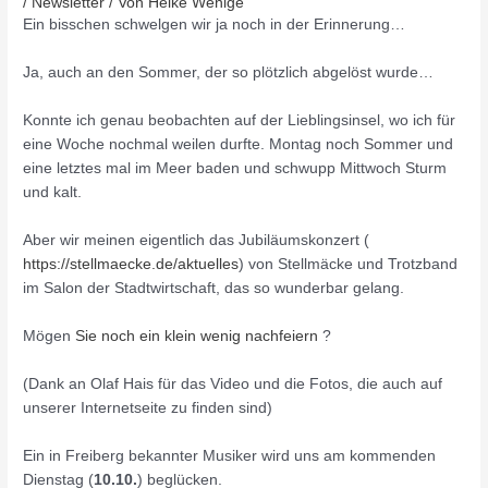
/
Newsletter
/ Von
Heike Wenige
Ein bisschen schwelgen wir ja noch in der Erinnerung…
Ja, auch an den Sommer, der so plötzlich abgelöst wurde…
Konnte ich genau beobachten auf der Lieblingsinsel, wo ich für
eine Woche nochmal weilen durfte. Montag noch Sommer und
eine letztes mal im Meer baden und schwupp Mittwoch Sturm
und kalt.
Aber wir meinen eigentlich das Jubiläumskonzert (
https://stellmaecke.de/aktuelles
) von Stellmäcke und Trotzband
im Salon der Stadtwirtschaft, das so wunderbar gelang.
Mögen
Sie noch ein klein wenig nachfeiern
?
(Dank an Olaf Hais für das Video und die Fotos, die auch auf
unserer Internetseite zu finden sind)
Ein in Freiberg bekannter Musiker wird uns am kommenden
Dienstag (
10.10.
) beglücken.