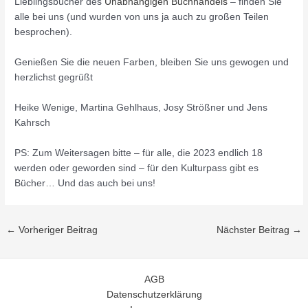
Lieblingsbücher des
Unabhängigen Buchhandels
– finden Sie
alle bei uns (und wurden von uns ja auch zu großen Teilen
besprochen).
Genießen Sie die neuen Farben, bleiben Sie uns gewogen und
herzlichst gegrüßt
Heike Wenige, Martina Gehlhaus, Josy Strößner und Jens
Kahrsch
PS: Zum Weitersagen bitte – für alle, die 2023 endlich 18
werden oder geworden sind – für den Kulturpass gibt es
Bücher… Und das auch bei uns!
←
Vorheriger Beitrag
Nächster Beitrag
→
AGB
Datenschutzerklärung