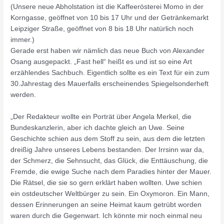
(Unsere neue Abholstation ist die Kaffeerösterei Momo in der
Korngasse, geöffnet von 10 bis 17 Uhr und der Getränkemarkt
Leipziger Straße, geöffnet von 8 bis 18 Uhr natürlich noch
immer.)
Gerade erst haben wir nämlich das neue Buch von Alexander
Osang ausgepackt. „Fast hell“ heißt es und ist so eine Art
erzählendes Sachbuch. Eigentlich sollte es ein Text für ein zum
30.Jahrestag des Mauerfalls erscheinendes Spiegelsonderheft
werden.
„Der Redakteur wollte ein Porträt über Angela Merkel, die
Bundeskanzlerin, aber ich dachte gleich an Uwe. Seine
Geschichte schien aus dem Stoff zu sein, aus dem die letzten
dreißig Jahre unseres Lebens bestanden. Der Irrsinn war da,
der Schmerz, die Sehnsucht, das Glück, die Enttäuschung, die
Fremde, die ewige Suche nach dem Paradies hinter der Mauer.
Die Rätsel, die sie so gern erklärt haben wollten. Uwe schien
ein ostdeutscher Weltbürger zu sein. Ein Oxymoron. Ein Mann,
dessen Erinnerungen an seine Heimat kaum getrübt worden
waren durch die Gegenwart. Ich könnte mir noch einmal neu