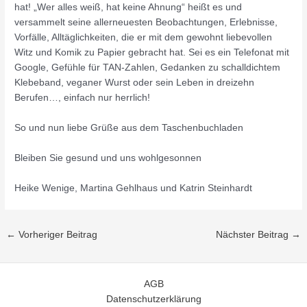
hat! „Wer alles weiß, hat keine Ahnung“ heißt es und
versammelt seine allerneuesten Beobachtungen, Erlebnisse,
Vorfälle, Alltäglichkeiten, die er mit dem gewohnt liebevollen
Witz und Komik zu Papier gebracht hat. Sei es ein Telefonat mit
Google, Gefühle für TAN-Zahlen, Gedanken zu schalldichtem
Klebeband, veganer Wurst oder sein Leben in dreizehn
Berufen…, einfach nur herrlich!
So und nun liebe Grüße aus dem Taschenbuchladen
Bleiben Sie gesund und uns wohlgesonnen
Heike Wenige, Martina Gehlhaus und Katrin Steinhardt
←
Vorheriger Beitrag
Nächster Beitrag
→
AGB
Datenschutzerklärung