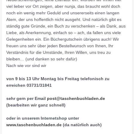
viel lieber vor Ort zeigen, aber nunja, das braucht wohl doch
noch ein wenig mehr Geduld und unsererseits einen langen
Atem, der uns hoffentlich nicht ausgeht. Und natürlich gibt es
ständig gute Gründe, ein Buch zu verschenken – als Dank, aus
Liebe, als Anerkennung, einfach so – ach, da fallen uns viele
Gelegenheiten ein. Ein Büchergutschein übrigens auch! Wir
freuen uns sehr über jeden Bestellwunsch von Ihnen, Ihr
Verständnis für die Umstände, Ihren Willen, uns treu zu
bleiben… (und danken so sehr dafür)
Nach wie vor sind wir
von 9 bis 13 Uhr
Montag bis Freitag
telefonisch zu
erreichen 03731/31841
sehr gern per Email
post@taschenbuchladen.de
(bearbeiten wir ganz schnell)
oder in unserem Internetshop unter
www.taschenbuchladen.de
(
da natürlich auch)