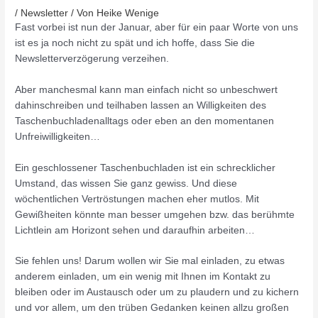
/
Newsletter
/ Von
Heike Wenige
Fast vorbei ist nun der Januar, aber für ein paar Worte von uns
ist es ja noch nicht zu spät und ich hoffe, dass Sie die
Newsletterverzögerung verzeihen.
Aber manchesmal kann man einfach nicht so unbeschwert
dahinschreiben und teilhaben lassen an Willigkeiten des
Taschenbuchladenalltags oder eben an den momentanen
Unfreiwilligkeiten…
Ein geschlossener Taschenbuchladen ist ein schrecklicher
Umstand, das wissen Sie ganz gewiss. Und diese
wöchentlichen Vertröstungen machen eher mutlos. Mit
Gewißheiten könnte man besser umgehen bzw. das berühmte
Lichtlein am Horizont sehen und daraufhin arbeiten…
Sie fehlen uns! Darum wollen wir Sie mal einladen, zu etwas
anderem einladen, um ein wenig mit Ihnen im Kontakt zu
bleiben oder im Austausch oder um zu plaudern und zu kichern
und vor allem, um den trüben Gedanken keinen allzu großen