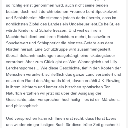
so richtig ernst genommen wird, auch nicht seine beiden
besten, doch recht durchtriebenen Freunde Lord Spuckelwert
und Schlabberlot. Alle stimmen jedoch darin überein, dass im
nördlichsten Zipfel des Landes ein Ungeheuer lebt.Es heißt, es
würde Kinder und Schafe fressen. Und weil es ihrem
Machterhalt dient und ihren Reichtum mehrt, beschwören
Spuckelwert und Schlapperlot die Monster-Gefahr aus dem
Norden herauf. Eine Schutztruppe wird zusammengestellt,
überall Bekanntmachungen ausgehängt, eine Ickabogsteuer
verordnet. Aber zum Glück gibt es Wim Wonnegleich und Lilly
Lerchenspornes….Wie diese Geschichte, tief in den Köpfen der
Menschen verankert, schließlich das ganze Land verändert und
es an den Rand des Abgrunds führt, davon erzählt J.K. Rowling
in ihrem leichtem und immer ein bisschen spöttischen Ton.
Natürlich erzählen wir jetzt nix über den Ausgang der
Geschichte, aber versprechen hochheilig – es ist ein Märchen…
und philosophisch.
Und versprechen kann ich Ihnen erst recht, dass Horst Evers
uns wieder ein gar lustiges Buch für diese trübe Zeit geschenkt