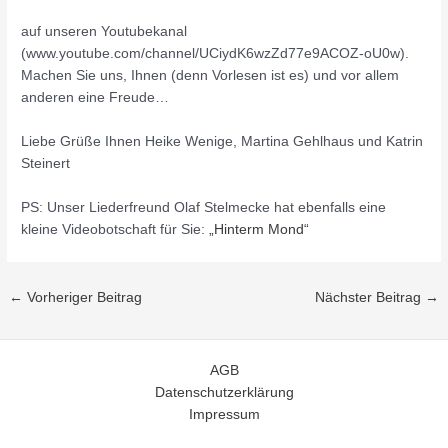
auf unseren Youtubekanal
(www.youtube.com/channel/UCiydK6wzZd77e9ACOZ-oU0w).
Machen Sie uns, Ihnen (denn Vorlesen ist es) und vor allem
anderen eine Freude…
Liebe Grüße Ihnen Heike Wenige, Martina Gehlhaus und Katrin
Steinert
PS: Unser Liederfreund Olaf Stelmecke hat ebenfalls eine
kleine Videobotschaft für Sie:
„Hinterm Mond“
←
Vorheriger Beitrag
Nächster Beitrag
→
AGB
Datenschutzerklärung
Impressum