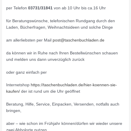
per Telefon
03731/31841
von ab 10 Uhr bis ca.16 Uhr
für Beratungswünsche, telefonischen Rundgang durch den
Laden, Bücherfragen, Weihnachtsideen und solche Dinge
am allerliebsten per Mail
post@taschenbuchladen.de
da können wir in Ruhe nach Ihren Bestellwünschen schauen
und melden uns dann unverzüglich zurück
oder ganz einfach per
Internetshop
https://taschenbuchladen.de/hier-koennen-sie-
kaufen/
der ist rund um die Uhr geöffnet
Beratung, Hilfe, Service, Einpacken, Versenden, notfalls auch
bringen,
aber – wie schon im Frühjahr können/dürfen wir wieder unsere
zwei Abholorte nutzen.