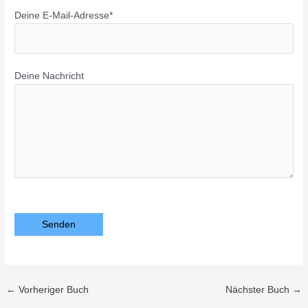
Deine E-Mail-Adresse*
Deine Nachricht
Bitte lasse dieses Feld leer.
←
Vorheriger Buch
Nächster Buch
→