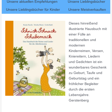
Unsere aktuellen Empfehlungen
Unsere Lieblingsbücher
Unsere Lieblingsbücher für Kinder
Unsere Meistverkauften
Dieses hinreißend
illustrierte Hausbuch mit
einer Fülle an
traditionellen und
modernen
Kinderreimen, Versen,
Kniereitern, Liedern
und Gedichten ist ein
wunderbares Geschenk
zu Geburt, Taufe und
Geburtstag und ein
fröhlicher Begleiter
durch die ersten
Lebensjahre.
Gerstenberg