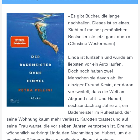
«Es gibt Bücher, die lange
nachhallen. Dieses ist so eines.
Steht auf meiner persönlichen
Bestsellerliste jetzt ganz oben.»
(Christine Westermann)
Linda ist fünfzehn und würde am
liebsten vor ein Auto laufen.
Doch noch halten zwei
Menschen sie davon ab: ihr
einziger Freund Kevin, der daran
verzweifelt, dass die Welt am
Abgrund steht. Und Hubert,
sechsundachtzig Jahre alt, ein
Bademeister im Ruhestand, der
seine Wohnung kaum mehr verlässt, Karotten toastet und auf
seine Frau wartet, die vor sieben Jahren verstorben ist. Dreimal
wöchentlich verbringt Linda den Nachmittag bei Hubert, um die
polnische Pflegerin Ewa zu entlasten, die mit durchaus