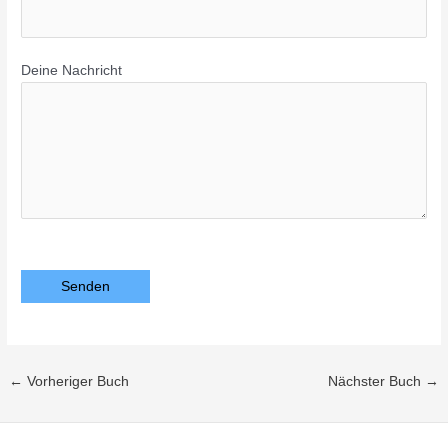
Deine Nachricht
Bitte lasse dieses Feld leer.
←
Vorheriger Buch
Nächster Buch
→