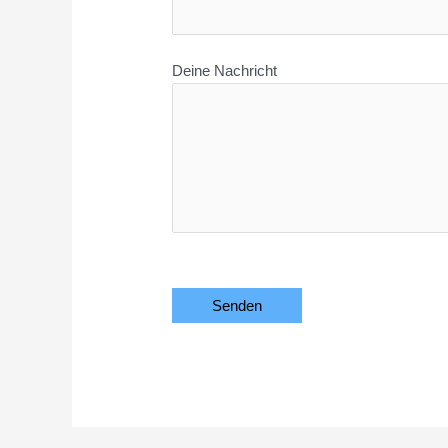
Deine Nachricht
Bitte lasse dieses Feld leer.