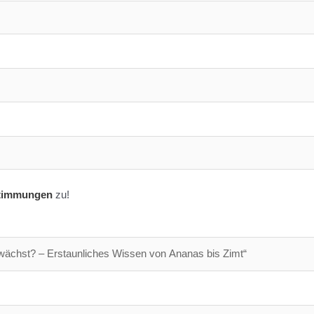
timmungen
zu!