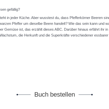
en gefällig?
steht in jeder Küche. Aber wusstest du, dass Pfefferkörner Beeren si
warzen Pfeffer um dieselbe Beere
handelt?
Wie das sein kann und w
r Gemüse ist, das erzählt dieses ABC. Darüber hinaus erfährt ihr i
achstum, die Herkunft und die Superkräfte verschiedener essbarer 
Buch bestellen