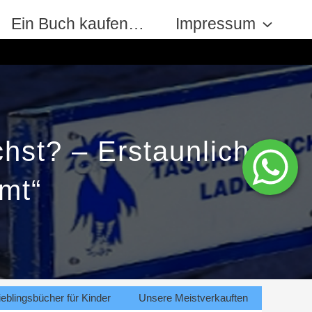
Ein Buch kaufen…
Impressum
hst? – Erstaunliches
mt“
eblingsbücher für Kinder
Unsere Meistverkauften