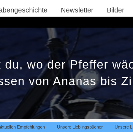
abengeschichte
Newsletter
Bilder
 du, wo der Pfeffer wäc
ssen von Ananas bis Zi
aktuellen Empfehlungen
Unsere Lieblingsbücher
Unsere Li