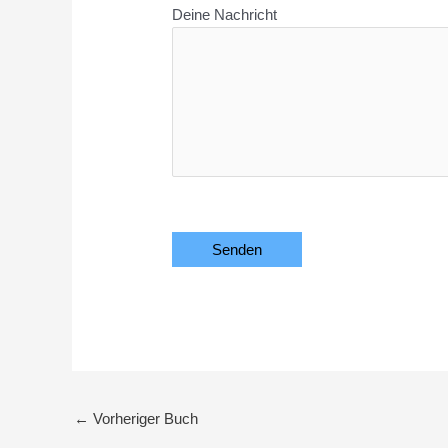
Deine Nachricht
Bitte lasse dieses Feld leer.
←
Vorheriger Buch