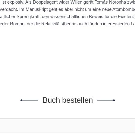
t ist explosiv. Als Doppelagent wider Willen gerät Tomás Noronha zwi
verdacht. Im Manuskript geht es aber nicht um eine neue Atombombe
aftlicher Sprengkraft: den wissenschaftlichen Beweis für die Existenz
erter Roman, der die Relativitätstheorie auch für den interessierten 
Buch bestellen