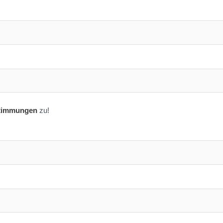
timmungen
zu!