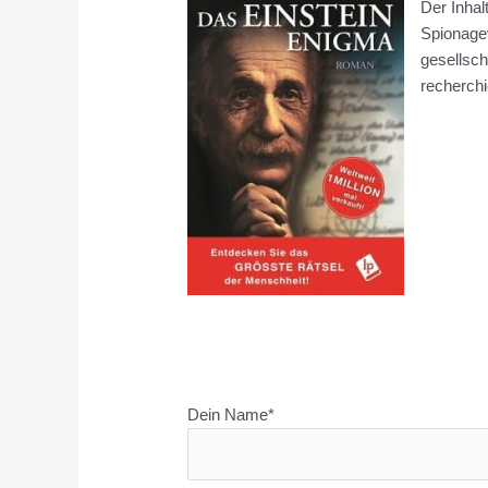
Der Inhal
Spionage
gesellsch
recherchi
Dein Name*