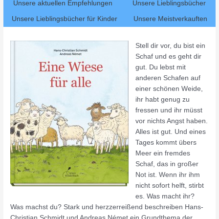
Unsere aktuellen Empfehlungen
Unsere Lieblingsbücher
Unsere Lieblingsbücher für Kinder
Unsere Meistverkauften
Stell dir vor, du bist ein
Schaf und es geht dir
gut. Du lebst mit
anderen Schafen auf
einer schönen Weide,
ihr habt genug zu
fressen und ihr müsst
vor nichts Angst haben.
Alles ist gut. Und eines
Tages kommt übers
Meer ein fremdes
Schaf, das in großer
Not ist. Wenn ihr ihm
nicht sofort helft, stirbt
es. Was macht ihr?
Was machst du? Stark und herzzerreißend beschreiben Hans-
Christian Schmidt und Andreas Német ein Grundthema der