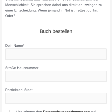
Menschlichkeit. Sie sprechen dabei uns direkt an, zwingen zu
einer Entscheidung: Wenn jemand in Not ist, rettest du ihn.
Oder?
Buch bestellen
Dein Name*
Straße Hausnummer
Postleitzahl Stadt
* Ich stimme den
Datenschutzbestimmungen
zu!