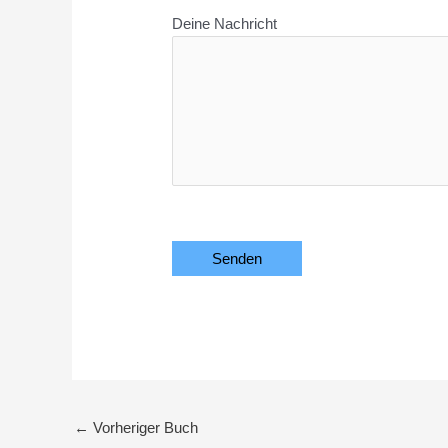
Deine Nachricht
Bitte lasse dieses Feld leer.
←
Vorheriger Buch