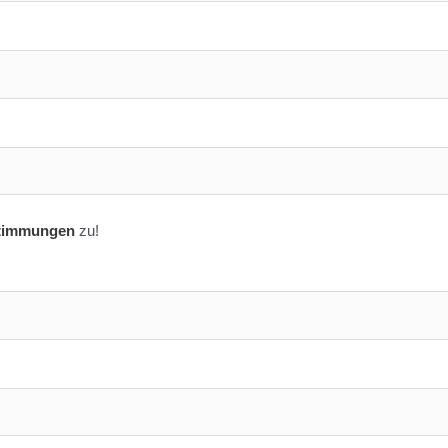
timmungen
zu!