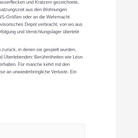
Wasserflecken und Kratzern gezeichnete,
Besatzungszeit aus den Wohnungen
an NS-Größen oder an die Wehrmacht
rovisorisches Depot verbracht, von wo aus
folgung und Vernichtungslager überlebt
n zurück, in denen sie gespielt wurden,
und Überlebenden: Berühmtheiten wie Léon
 erhalten. Für manche kehrt mit den
se an unwiederbringliche Verluste. Ein