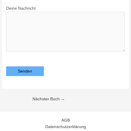
Deine Nachricht
Bitte lasse dieses Feld leer.
Nächster Buch
→
AGB
Datenschutzerklärung