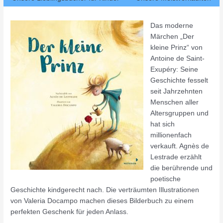
Das moderne
Märchen „Der
kleine Prinz“ von
Antoine de Saint-
Exupéry: Seine
Geschichte fesselt
seit Jahrzehnten
Menschen aller
Altersgruppen und
hat sich
millionenfach
verkauft. Agnès de
Lestrade erzählt
die berührende und
poetische
Geschichte kindgerecht nach. Die verträumten Illustrationen
von Valeria Docampo machen dieses Bilderbuch zu einem
perfekten Geschenk für jeden Anlass.