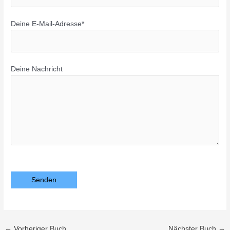
Deine E-Mail-Adresse*
Deine Nachricht
Bitte lasse dieses Feld leer.
←
Vorheriger Buch
Nächster Buch
→